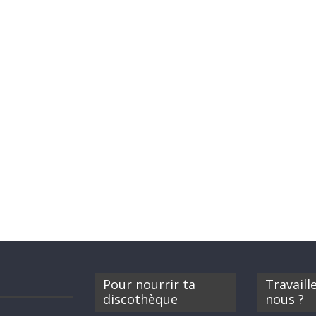
Pour nourrir ta
Travaill
discothèque
nous ?