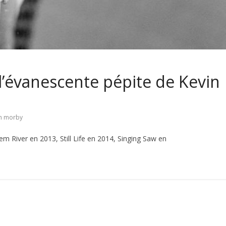
’évanescente pépite de Kevin
in morby
m River en 2013, Still Life en 2014, Singing Saw en