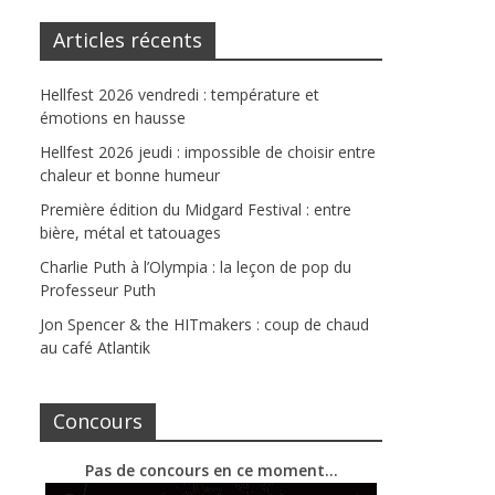
Articles récents
Hellfest 2026 vendredi : température et
émotions en hausse
Hellfest 2026 jeudi : impossible de choisir entre
chaleur et bonne humeur
Première édition du Midgard Festival : entre
bière, métal et tatouages
Charlie Puth à l’Olympia : la leçon de pop du
Professeur Puth
Jon Spencer & the HITmakers : coup de chaud
au café Atlantik
Concours
Pas de concours en ce moment…