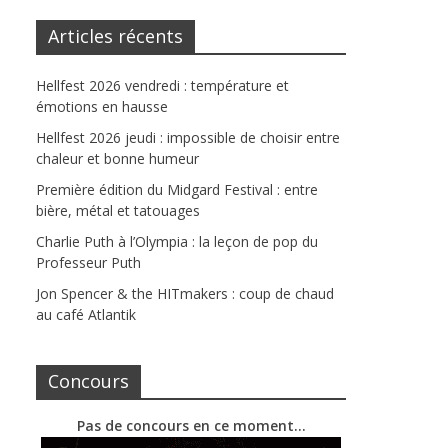
Articles récents
Hellfest 2026 vendredi : température et
émotions en hausse
Hellfest 2026 jeudi : impossible de choisir entre
chaleur et bonne humeur
Première édition du Midgard Festival : entre
bière, métal et tatouages
Charlie Puth à l’Olympia : la leçon de pop du
Professeur Puth
Jon Spencer & the HITmakers : coup de chaud
au café Atlantik
Concours
Pas de concours en ce moment…