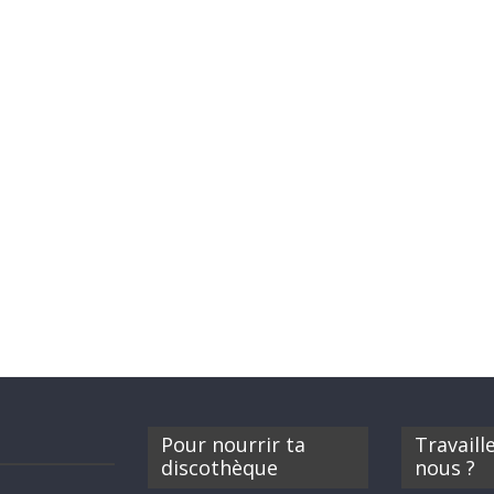
Pour nourrir ta
Travaill
discothèque
nous ?