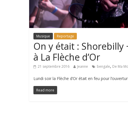
Musique
Reportage
On y était : Shorebill
à La Flèche d’Or
,
21 septembre 2016
Jeanne
bengale
De Ma Mo
Lundi soir la Flèche d’Or était en feu pour l’ouve
Read more