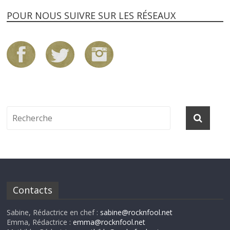
POUR NOUS SUIVRE SUR LES RÉSEAUX
Contacts
Sabine, Rédactrice en chef :
sabine@rocknfool.net
Emma, Rédactrice :
emma@rocknfool.net