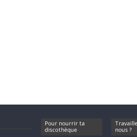
Pour nourrir ta
Travaill
discothèque
nous ?