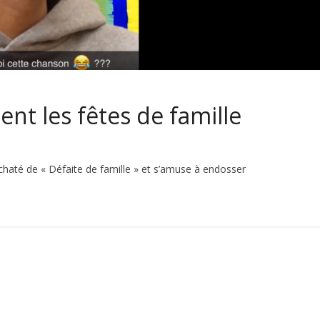
nt les fêtes de famille
chaté de « Défaite de famille » et s’amuse à endosser