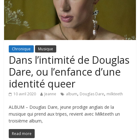
Chronique
Musique
Dans l’intimité de Douglas
Dare, ou l’enfance d’une
identité queer
,
,
10 avril 2020
Jeanne
album
Douglas Dare
milkteeth
ALBUM – Douglas Dare, jeune prodige anglais de la
musique qui prend aux tripes, revient avec Milkteeth un
troisième album,
Read more