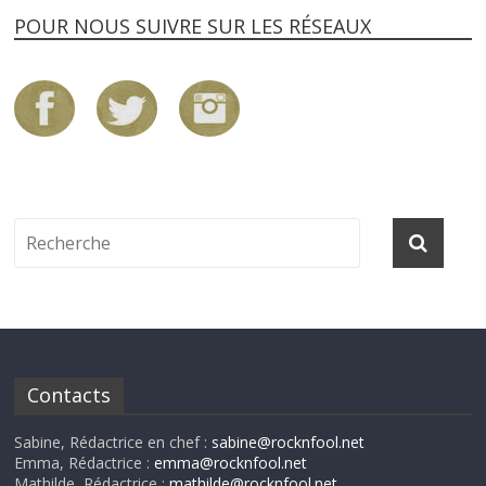
POUR NOUS SUIVRE SUR LES RÉSEAUX
Contacts
Sabine, Rédactrice en chef :
sabine@rocknfool.net
Emma, Rédactrice :
emma@rocknfool.net
Mathilde, Rédactrice :
mathilde@rocknfool.net