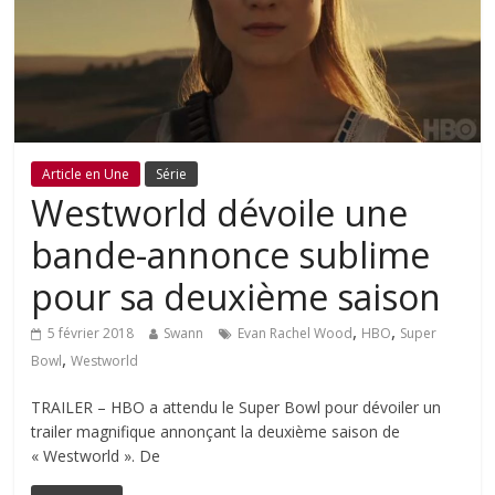
Article en Une
Série
Westworld dévoile une
bande-annonce sublime
pour sa deuxième saison
,
,
5 février 2018
Swann
Evan Rachel Wood
HBO
Super
,
Bowl
Westworld
TRAILER – HBO a attendu le Super Bowl pour dévoiler un
trailer magnifique annonçant la deuxième saison de
« Westworld ». De