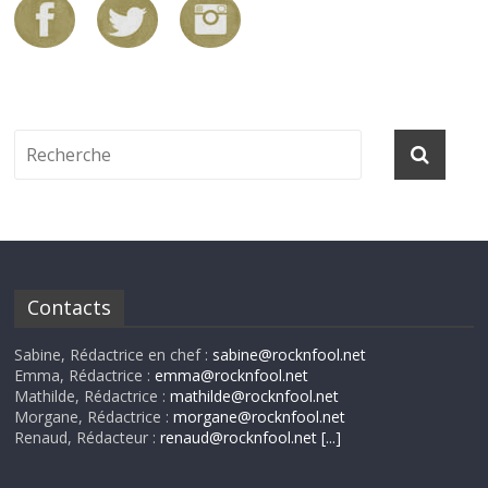
Contacts
Sabine, Rédactrice en chef :
sabine@rocknfool.net
Emma, Rédactrice :
emma@rocknfool.net
Mathilde, Rédactrice :
mathilde@rocknfool.net
Morgane, Rédactrice :
morgane@rocknfool.net
Renaud, Rédacteur :
renaud@rocknfool.net
[...]