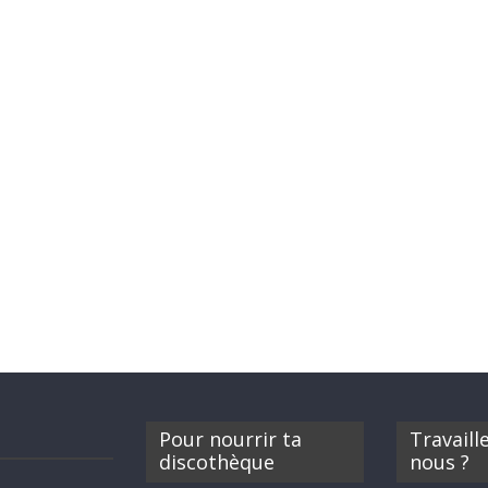
Pour nourrir ta
Travaill
discothèque
nous ?