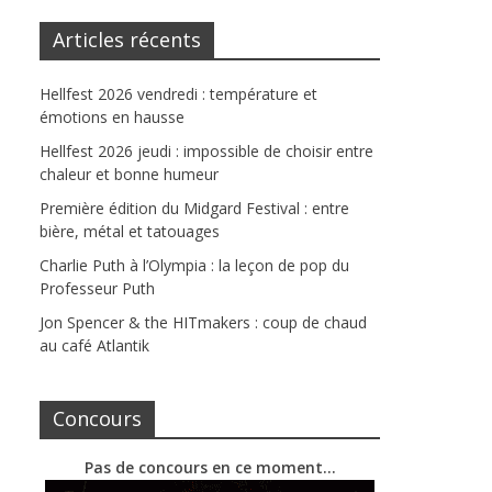
Articles récents
Hellfest 2026 vendredi : température et
émotions en hausse
Hellfest 2026 jeudi : impossible de choisir entre
chaleur et bonne humeur
Première édition du Midgard Festival : entre
bière, métal et tatouages
Charlie Puth à l’Olympia : la leçon de pop du
Professeur Puth
Jon Spencer & the HITmakers : coup de chaud
au café Atlantik
Concours
Pas de concours en ce moment…