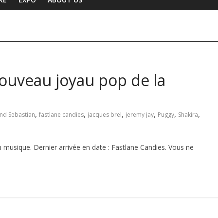
nouveau joyau pop de la
,
,
,
,
,
,
And Sebastian
fastlane candies
jacques brel
jeremy jay
Puggy
Shakira
 musique. Dernier arrivée en date : Fastlane Candies. Vous ne