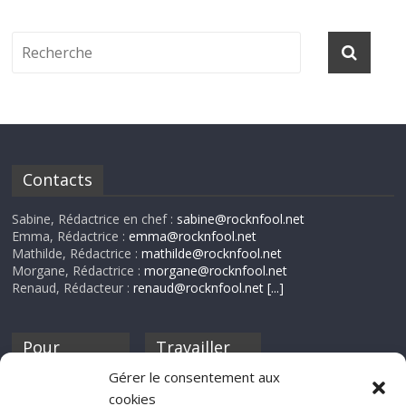
Contacts
Sabine, Rédactrice en chef :
sabine@rocknfool.net
Emma, Rédactrice :
emma@rocknfool.net
Mathilde, Rédactrice :
mathilde@rocknfool.net
Morgane, Rédactrice :
morgane@rocknfool.net
Renaud, Rédacteur :
renaud@rocknfool.net
[...]
Pour
Travailler
nourrir ta
pour nous ?
Gérer le consentement aux
discothèque
cookies
Si tu souhaites