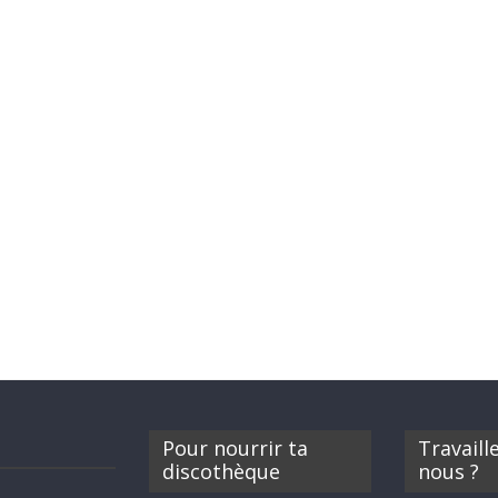
Pour nourrir ta
Travaill
discothèque
nous ?