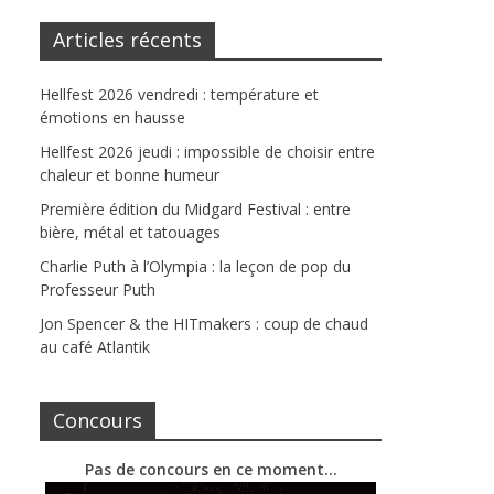
Articles récents
Hellfest 2026 vendredi : température et
émotions en hausse
Hellfest 2026 jeudi : impossible de choisir entre
chaleur et bonne humeur
Première édition du Midgard Festival : entre
bière, métal et tatouages
Charlie Puth à l’Olympia : la leçon de pop du
Professeur Puth
Jon Spencer & the HITmakers : coup de chaud
au café Atlantik
Concours
Pas de concours en ce moment…