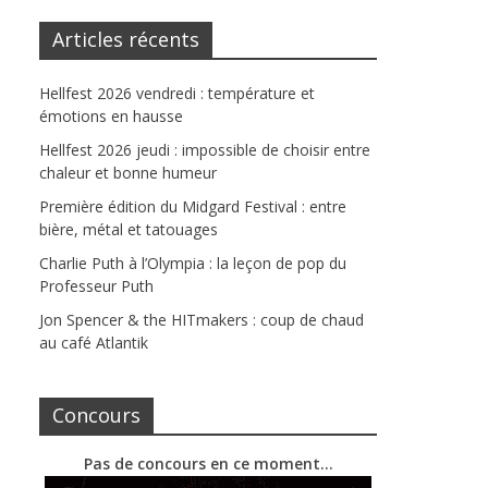
Articles récents
Hellfest 2026 vendredi : température et
émotions en hausse
Hellfest 2026 jeudi : impossible de choisir entre
chaleur et bonne humeur
Première édition du Midgard Festival : entre
bière, métal et tatouages
Charlie Puth à l’Olympia : la leçon de pop du
Professeur Puth
Jon Spencer & the HITmakers : coup de chaud
au café Atlantik
Concours
Pas de concours en ce moment…