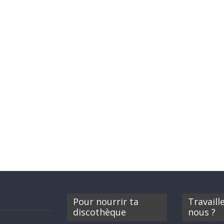
Pour nourrir ta
Travaill
discothèque
nous ?