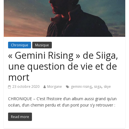
Chronique
Musique
« Gemini Rising » de Siiga,
une question de vie et de
mort
,
,
23 octobre 2020
Morgane
gemini rising
siiga
skye
CHRONIQUE – C’est l’histoire d’un album aussi grand qu’un
océan, d’un chemin perdu et d’un pont pour s’y retrouver :
Read more