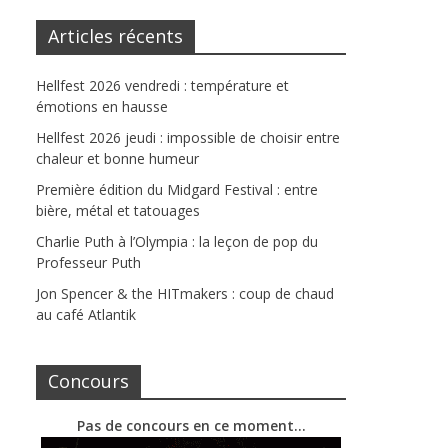
Articles récents
Hellfest 2026 vendredi : température et
émotions en hausse
Hellfest 2026 jeudi : impossible de choisir entre
chaleur et bonne humeur
Première édition du Midgard Festival : entre
bière, métal et tatouages
Charlie Puth à l’Olympia : la leçon de pop du
Professeur Puth
Jon Spencer & the HITmakers : coup de chaud
au café Atlantik
Concours
Pas de concours en ce moment…