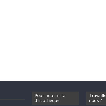
Pour nourrir ta
Travaill
discothèque
nous ?