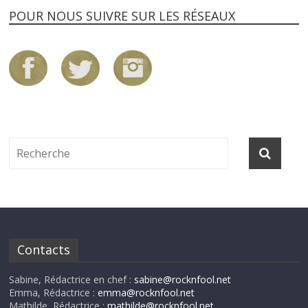
POUR NOUS SUIVRE SUR LES RÉSEAUX
Contacts
Sabine, Rédactrice en chef :
sabine@rocknfool.net
Emma, Rédactrice :
emma@rocknfool.net
Mathilde, Rédactrice :
mathilde@rocknfool.net