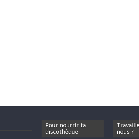
Pour nourrir ta
Travaill
discothèque
nous ?