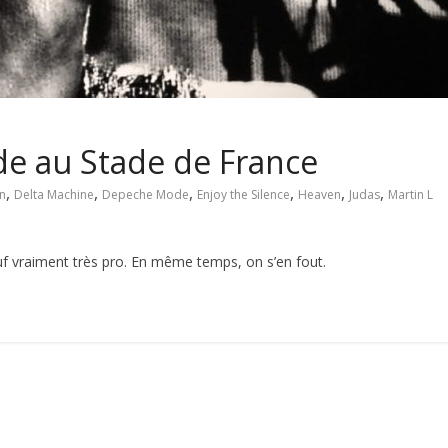
ode au Stade de France
,
,
,
,
,
,
n
Delta Machine
Depeche Mode
Enjoy the Silence
Heaven
Judas
Martin L
auf vraiment très pro. En même temps, on s’en fout.