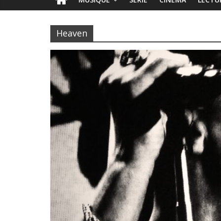
Heaven