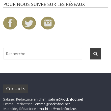
POUR NOUS SUIVRE SUR LES RÉSEAUX
Contacts
Sabine, Rédactrice en chef :
sabine@rocknfool.net
Emma, Rédactrice :
emma@rocknfool.net
Mathilde, Rédactrice :
mathilde@rocknfool.net