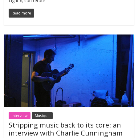
Light », son retour
Read more
Interview
Musique
Stripping music back to its core: an
interview with Charlie Cunningham