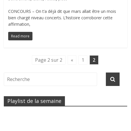
CONCOURS – On t’a déjà dit que mars allait être un mois
bien chargé niveau concerts. L’histoire corroborer cette
affirmation,
Read more
Page 2 sur 2
«
1
2
Playlist de la semaine