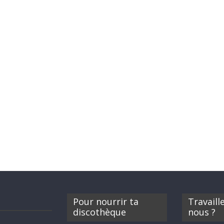
Pour nourrir ta
Travaill
discothèque
nous ?