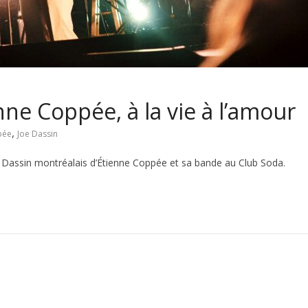
ne Coppée, à la vie à l’amour
,
pée
Joe Dassin
ssin montréalais d’Étienne Coppée et sa bande au Club Soda.