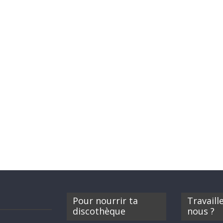
Pour nourrir ta
Travaill
discothèque
nous ?