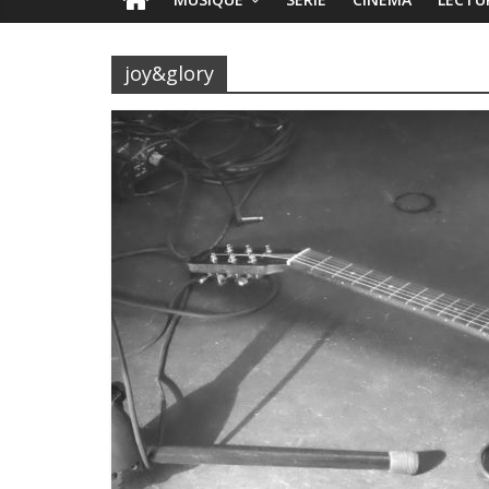
joy&glory