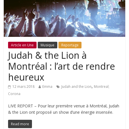
Article en Une
Musique
Reportage
Judah & the Lion à
Montréal : l’art de rendre
heureux
,
12 mars 2018
Emma
Judah and the Lion
Montreal;
Corona
LIVE REPORT – Pour leur première venue à Montréal, Judah
& the Lion ont proposé un show d’une énergie insensée.
Read more