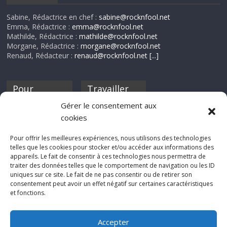
Sabine, Rédactrice en chef :
sabine@rocknfool.net
Emma, Rédactrice :
emma@rocknfool.net
Mathilde, Rédactrice :
mathilde@rocknfool.net
Morgane, Rédactrice :
morgane@rocknfool.net
Renaud, Rédacteur :
renaud@rocknfool.net
[...]
Pour
Travailler
nourrir ta
pour nous ?
Gérer le consentement aux
discothèque
cookies
Si tu souhaites
contribuer à
Pour offrir les meilleures expériences, nous utilisons des technologies
Rocknfool, n'hésite
telles que les cookies pour stocker et/ou accéder aux informations des
pas à nous envoyer
appareils. Le fait de consentir à ces technologies nous permettra de
tes chroniques de
traiter des données telles que le comportement de navigation ou les ID
concerts, de films,
uniques sur ce site. Le fait de ne pas consentir ou de retirer son
séries ou des billets
consentement peut avoir un effet négatif sur certaines caractéristiques
d'humeur :
et fonctions.
sabine@rocknfool.
net
Accepter