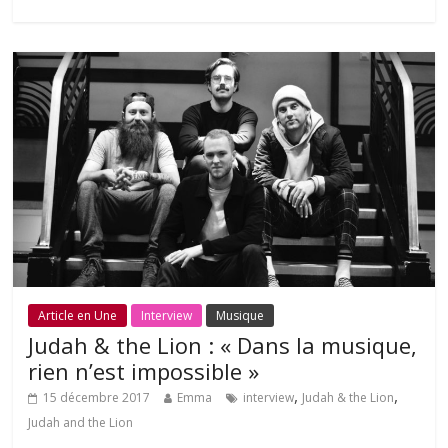
Article en Une
Interview
Musique
Judah & the Lion : « Dans la musique,
rien n’est impossible »
,
,
15 décembre 2017
Emma
interview
Judah & the Lion
Judah and the Lion