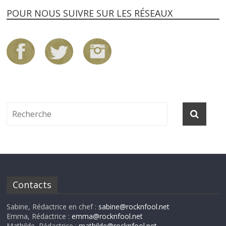
POUR NOUS SUIVRE SUR LES RÉSEAUX
Contacts
Sabine, Rédactrice en chef :
sabine@rocknfool.net
Emma, Rédactrice :
emma@rocknfool.net
Mathilde, Rédactrice :
mathilde@rocknfool.net