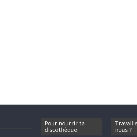
Pour nourrir ta
Travaill
discothèque
nous ?