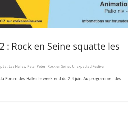
 : Rock en Seine squatte les
,
,
,
,
opée
Les Halles
Peter Peter
Rock en Seine
Unexpected Festival
u Forum des Halles le week-end du 2-4 juin. Au programme : des