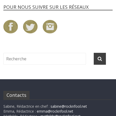
POUR NOUS SUIVRE SUR LES RÉSEAUX
Contacts
Sabine, Rédactrice en chef :
sabine@rocknfool.net
Emma, Rédactrice :
emma@rocknfool.net