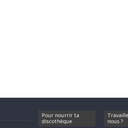
Pour nourrir ta
Travaill
discothèque
nous ?