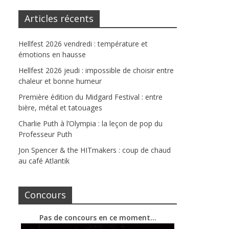
Articles récents
Hellfest 2026 vendredi : température et
émotions en hausse
Hellfest 2026 jeudi : impossible de choisir entre
chaleur et bonne humeur
Première édition du Midgard Festival : entre
bière, métal et tatouages
Charlie Puth à l’Olympia : la leçon de pop du
Professeur Puth
Jon Spencer & the HITmakers : coup de chaud
au café Atlantik
Concours
Pas de concours en ce moment…