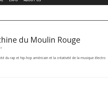
achine du Moulin Rouge
ce
acité du rap et hip-hop américain et la créativité de la musique électro