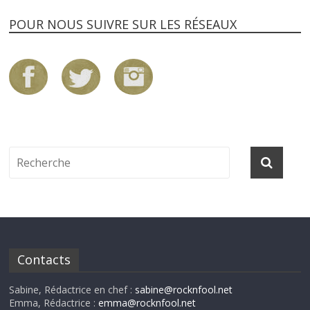
POUR NOUS SUIVRE SUR LES RÉSEAUX
Contacts
Sabine, Rédactrice en chef :
sabine@rocknfool.net
Emma, Rédactrice :
emma@rocknfool.net