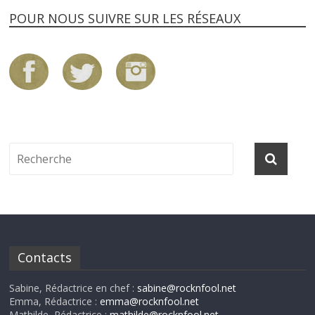
POUR NOUS SUIVRE SUR LES RÉSEAUX
Contacts
Sabine, Rédactrice en chef :
sabine@rocknfool.net
Emma, Rédactrice :
emma@rocknfool.net
Mathilde, Rédactrice :
mathilde@rocknfool.net