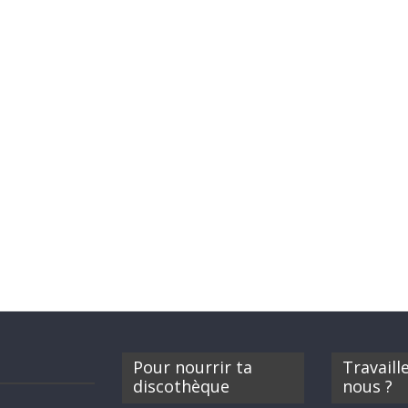
Pour nourrir ta
Travaill
discothèque
nous ?