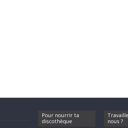
Pour nourrir ta
Travaill
discothèque
nous ?