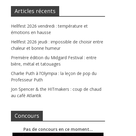
Articles récents
Hellfest 2026 vendredi : température et
émotions en hausse
Hellfest 2026 jeudi : impossible de choisir entre
chaleur et bonne humeur
Première édition du Midgard Festival : entre
bière, métal et tatouages
Charlie Puth à l’Olympia : la leçon de pop du
Professeur Puth
Jon Spencer & the HITmakers : coup de chaud
au café Atlantik
Concours
Pas de concours en ce moment…