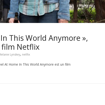
 In This World Anymore »,
film Netflix
,
Melanie Lynskey
netflix
eel At Home In This World Anymore est un film