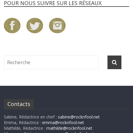
POUR NOUS SUIVRE SUR LES RÉSEAUX
Contacts
Sabine, Rédactrice en chef :
sabine@rocknfool.net
Emma, Rédactrice :
emma@rocknfool.net
Mathilde, Rédactrice :
mathilde@rocknfool.net