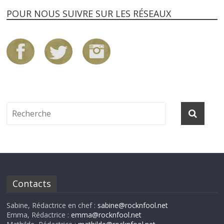
POUR NOUS SUIVRE SUR LES RÉSEAUX
Contacts
Sabine, Rédactrice en chef :
sabine@rocknfool.net
Emma, Rédactrice :
emma@rocknfool.net