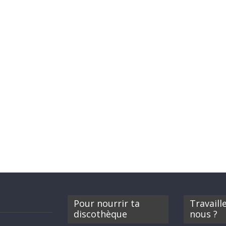
Pour nourrir ta
Travaill
discothèque
nous ?