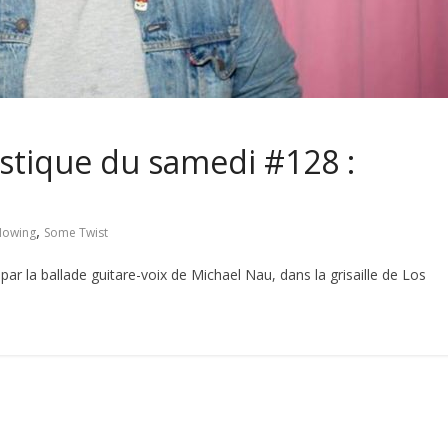
ustique du samedi #128 :
,
owing
Some Twist
r la ballade guitare-voix de Michael Nau, dans la grisaille de Los