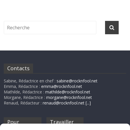
Contacts
Sabine, Rédactrice en chef :
sabine@rocknfool.net
Emma, Rédactrice :
emma@rocknfool.net
Mathilde, Rédactrice :
mathilde@rocknfool.net
Morgane, Rédactrice :
morgane@rocknfool.net
Renaud, Rédacteur :
renaud@rocknfool.net
[...]
Pour
Travailler
nourrir ta
pour nous ?