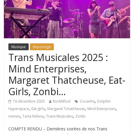
Musique
Reportage
Trans Musicales 2025 :
Mind Enterprises,
Margaret Thatcheuse, Eat-
Girls, Zonbi…
,
16 décembre 2025
RockNfool
Cocanha
Dolphin
,
,
,
,
Hyperspace
Eat-girls
Margaret Tchatcheuse
Mind Enterprises
,
,
,
rennes
Tarta Relena
Trans Musicales
Zonbi
COMPTE RENDU – Dernières soirées de nos Trans