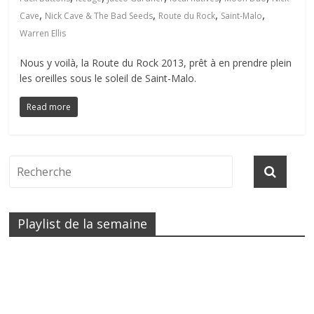
,
,
,
,
Cave
Nick Cave & The Bad Seeds
Route du Rock
Saint-Malo
Warren Ellis
Nous y voilà, la Route du Rock 2013, prêt à en prendre plein
les oreilles sous le soleil de Saint-Malo.
Read more
Playlist de la semaine