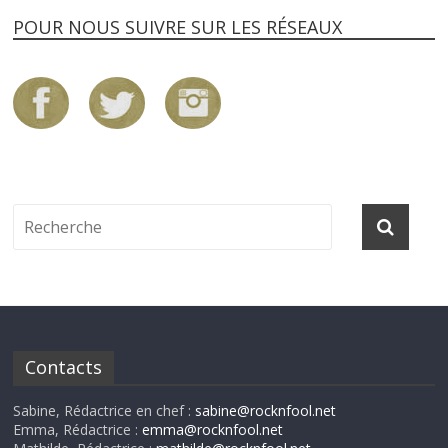
POUR NOUS SUIVRE SUR LES RÉSEAUX
Contacts
Sabine, Rédactrice en chef :
sabine@rocknfool.net
Emma, Rédactrice :
emma@rocknfool.net