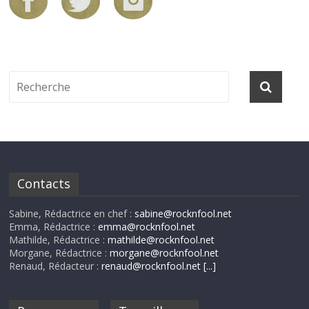
Contacts
Sabine, Rédactrice en chef :
sabine@rocknfool.net
Emma, Rédactrice :
emma@rocknfool.net
Mathilde, Rédactrice :
mathilde@rocknfool.net
Morgane, Rédactrice :
morgane@rocknfool.net
Renaud, Rédacteur :
renaud@rocknfool.net
[...]