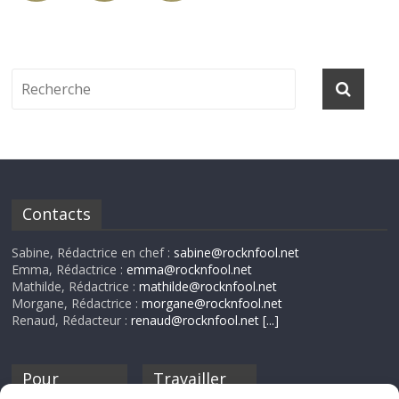
Contacts
Sabine, Rédactrice en chef :
sabine@rocknfool.net
Emma, Rédactrice :
emma@rocknfool.net
Mathilde, Rédactrice :
mathilde@rocknfool.net
Morgane, Rédactrice :
morgane@rocknfool.net
Renaud, Rédacteur :
renaud@rocknfool.net
[...]
Pour
Travailler
nourrir ta
pour nous ?