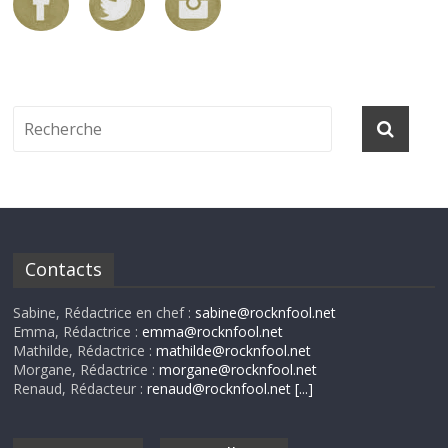
Contacts
Sabine, Rédactrice en chef :
sabine@rocknfool.net
Emma, Rédactrice :
emma@rocknfool.net
Mathilde, Rédactrice :
mathilde@rocknfool.net
Morgane, Rédactrice :
morgane@rocknfool.net
Renaud, Rédacteur :
renaud@rocknfool.net
[...]