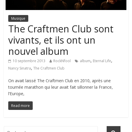
Musique
The Craftmen Club sont
vivants, et ils ont un
nouvel album
,
,
10 septembre 2013
RockNfool
album
Eternal Life
,
Nancy Sinatra
The Craftmen Club
On avait laissé The Craftmen Club en 2010, après une
tournée marathon qui leur avait fait sillonner la France,
l’Europe,
Read more