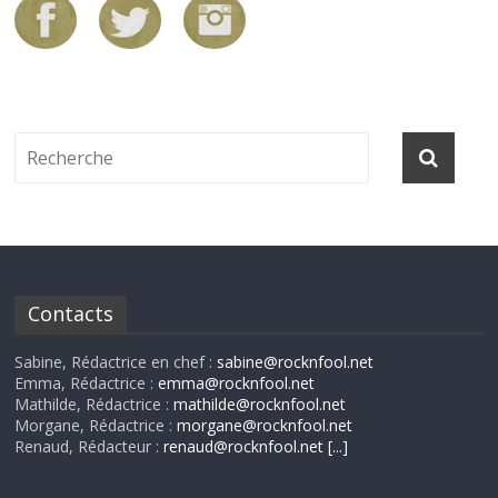
Contacts
Sabine, Rédactrice en chef :
sabine@rocknfool.net
Emma, Rédactrice :
emma@rocknfool.net
Mathilde, Rédactrice :
mathilde@rocknfool.net
Morgane, Rédactrice :
morgane@rocknfool.net
Renaud, Rédacteur :
renaud@rocknfool.net
[...]