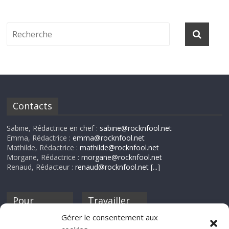
Contacts
Sabine, Rédactrice en chef :
sabine@rocknfool.net
Emma, Rédactrice :
emma@rocknfool.net
Mathilde, Rédactrice :
mathilde@rocknfool.net
Morgane, Rédactrice :
morgane@rocknfool.net
Renaud, Rédacteur :
renaud@rocknfool.net
[...]
Pour
Travailler
nourrir ta
pour nous ?
Gérer le consentement aux
discothèque