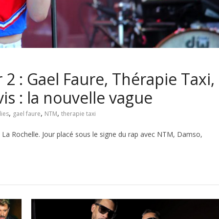
 2 : Gael Faure, Thérapie Taxi,
s : la nouvelle vague
,
,
,
lies
gael faure
NTM
therapie taxi
La Rochelle. Jour placé sous le signe du rap avec NTM, Damso,