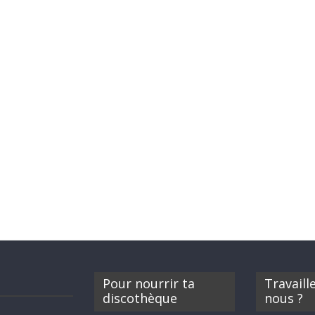
Pour nourrir ta
Travaill
discothèque
nous ?