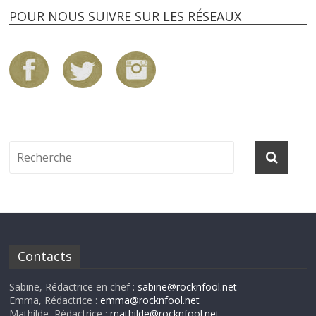
POUR NOUS SUIVRE SUR LES RÉSEAUX
Contacts
Sabine, Rédactrice en chef :
sabine@rocknfool.net
Emma, Rédactrice :
emma@rocknfool.net
Mathilde, Rédactrice :
mathilde@rocknfool.net