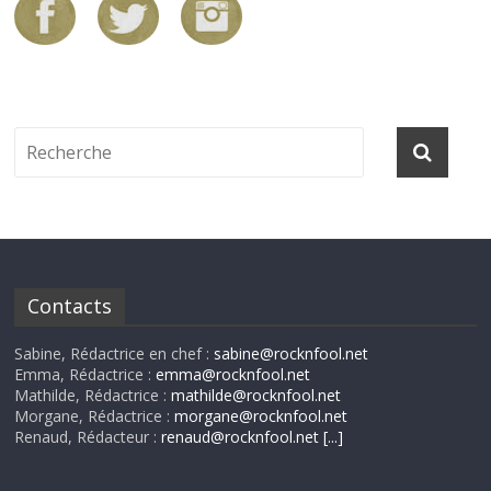
Contacts
Sabine, Rédactrice en chef :
sabine@rocknfool.net
Emma, Rédactrice :
emma@rocknfool.net
Mathilde, Rédactrice :
mathilde@rocknfool.net
Morgane, Rédactrice :
morgane@rocknfool.net
Renaud, Rédacteur :
renaud@rocknfool.net
[...]