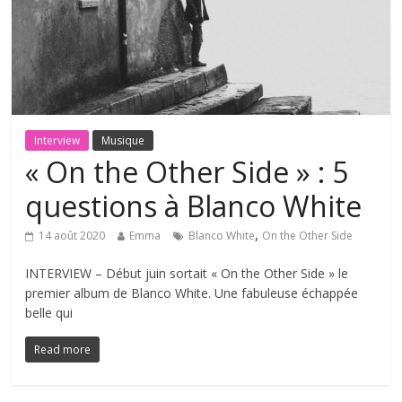
Interview
Musique
« On the Other Side » : 5
questions à Blanco White
,
14 août 2020
Emma
Blanco White
On the Other Side
INTERVIEW – Début juin sortait « On the Other Side » le
premier album de Blanco White. Une fabuleuse échappée
belle qui
Read more