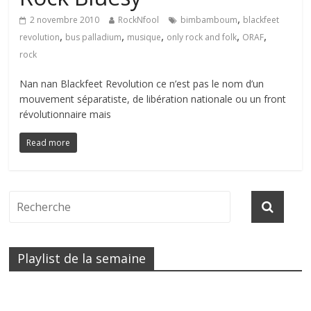
,
2 novembre 2010
RockNfool
bimbamboum
blackfeet
,
,
,
,
,
revolution
bus palladium
musique
only rock and folk
ORAF
rock
Nan nan Blackfeet Revolution ce n’est pas le nom d’un
mouvement séparatiste, de libération nationale ou un front
révolutionnaire mais
Read more
Playlist de la semaine