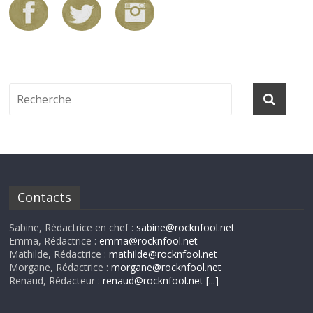
Contacts
Sabine, Rédactrice en chef :
sabine@rocknfool.net
Emma, Rédactrice :
emma@rocknfool.net
Mathilde, Rédactrice :
mathilde@rocknfool.net
Morgane, Rédactrice :
morgane@rocknfool.net
Renaud, Rédacteur :
renaud@rocknfool.net
[...]