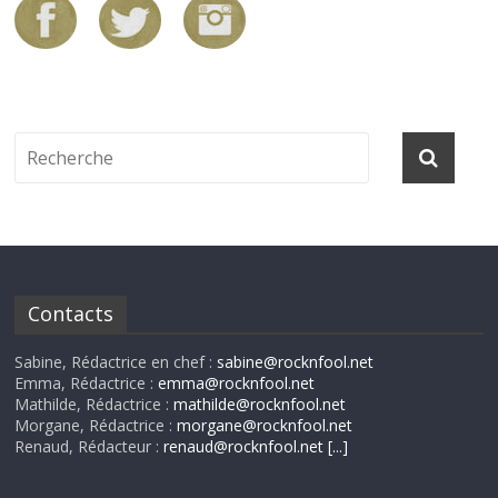
Contacts
Sabine, Rédactrice en chef :
sabine@rocknfool.net
Emma, Rédactrice :
emma@rocknfool.net
Mathilde, Rédactrice :
mathilde@rocknfool.net
Morgane, Rédactrice :
morgane@rocknfool.net
Renaud, Rédacteur :
renaud@rocknfool.net
[...]