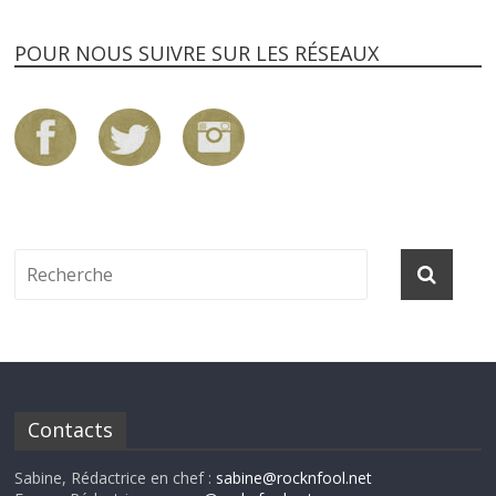
POUR NOUS SUIVRE SUR LES RÉSEAUX
Contacts
Sabine, Rédactrice en chef :
sabine@rocknfool.net