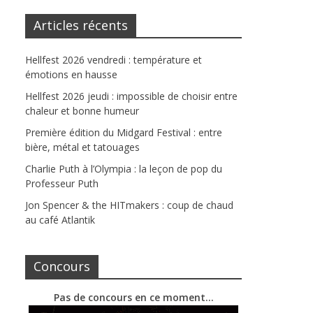
Articles récents
Hellfest 2026 vendredi : température et
émotions en hausse
Hellfest 2026 jeudi : impossible de choisir entre
chaleur et bonne humeur
Première édition du Midgard Festival : entre
bière, métal et tatouages
Charlie Puth à l’Olympia : la leçon de pop du
Professeur Puth
Jon Spencer & the HITmakers : coup de chaud
au café Atlantik
Concours
Pas de concours en ce moment…