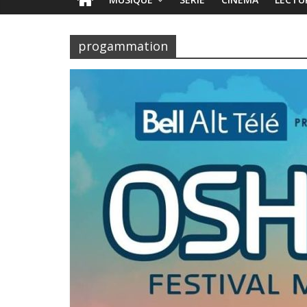
progammation