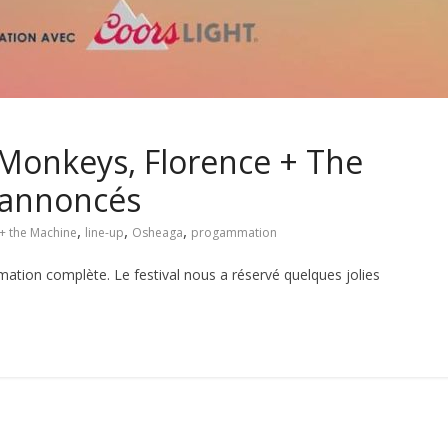
 Monkeys, Florence + The
 annoncés
,
,
,
 + the Machine
line-up
Osheaga
progammation
tion complète. Le festival nous a réservé quelques jolies