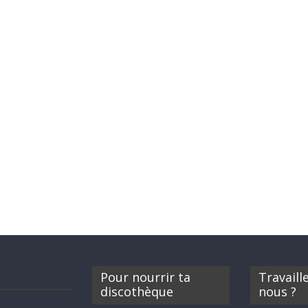
Pour nourrir ta
Travaill
discothèque
nous ?