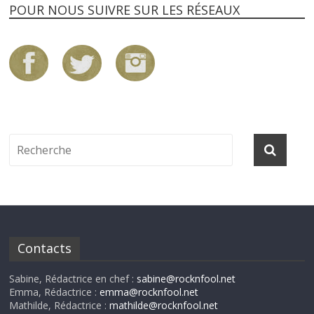
POUR NOUS SUIVRE SUR LES RÉSEAUX
Contacts
Sabine, Rédactrice en chef :
sabine@rocknfool.net
Emma, Rédactrice :
emma@rocknfool.net
Mathilde, Rédactrice :
mathilde@rocknfool.net