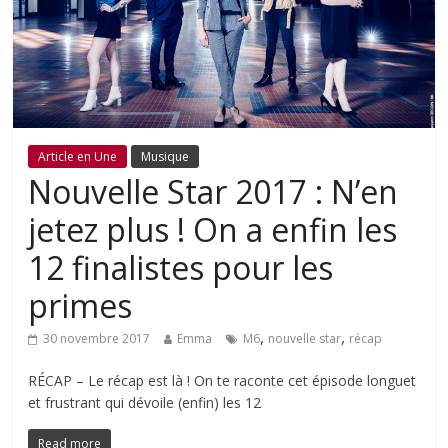
Article en Une
Musique
Nouvelle Star 2017 : N’en
jetez plus ! On a enfin les
12 finalistes pour les
primes
,
,
30 novembre 2017
Emma
M6
nouvelle star
récap
RÉCAP – Le récap est là ! On te raconte cet épisode longuet
et frustrant qui dévoile (enfin) les 12
Read more